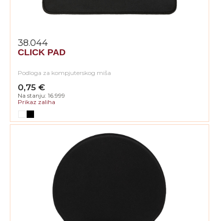
38.044
CLICK PAD
Podloga za kompjuterskog miša
0,75 €
Na stanju: 16.999
Prikaz zaliha