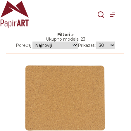
Skip
to
content
Filteri
Ukupno modela: 23
Poređaj:
Prikazati: