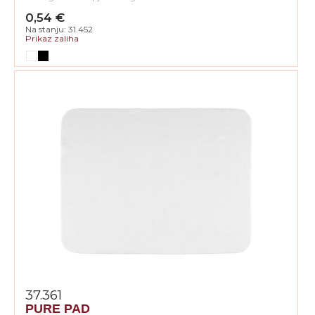
0,54 €
Na stanju: 31.452
Prikaz zaliha
37.361
PURE PAD