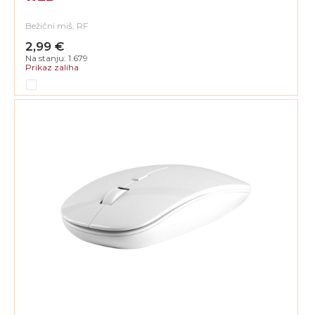
Bežični miš, RF
2,99 €
Na stanju: 1.679
Prikaz zaliha