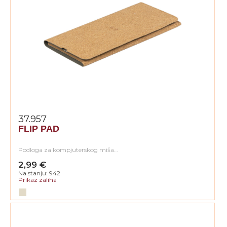
37.957
FLIP PAD
Podloga za kompjuterskog miša…
2,99 €
Na stanju: 942
Prikaz zaliha