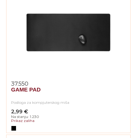
37.550
GAME PAD
Podloga za kompjuterskog miša
2,99 €
Na stanju: 1.230
Prikaz zaliha