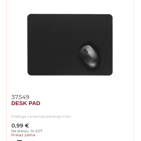
37.549
DESK PAD
Podloga za kompjuterskog miša
0,99 €
Na stanju: 14.207
Prikaz zaliha