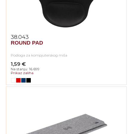
38.043
ROUND PAD
Podloga za kompjuterskog miša
1,59 €
Na stanju: 16.699
Prikaz zaliha