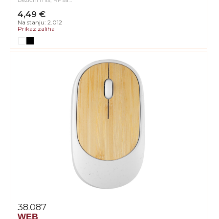
4,49 €
Na stanju: 2.012
Prikaz zaliha
38.087
WEB