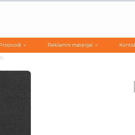
0
Proizvodi
Reklamni materijal
Konta
EL