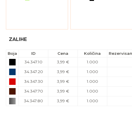
ZALIHE
Boja
ID
Cena
Količina
Rezervisa
34.347.10
3,99 €
1.000
34.347.20
3,99 €
1.000
34.347.30
3,99 €
1.000
34.347.70
3,99 €
1.000
34.347.80
3,99 €
1.000