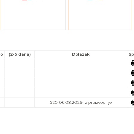
no
(2-5 dana)
Dolazak
Sp
520
06.08.2026-Iz proizvodnje