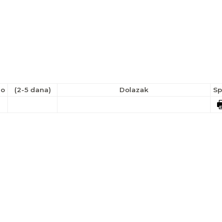
no
(2-5 dana)
Dolazak
Sp