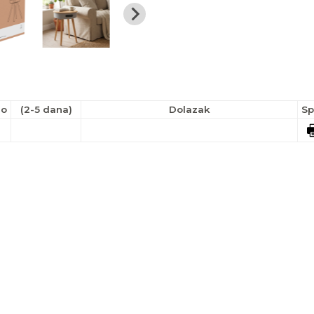
no
(2-5 dana)
Dolazak
Sp