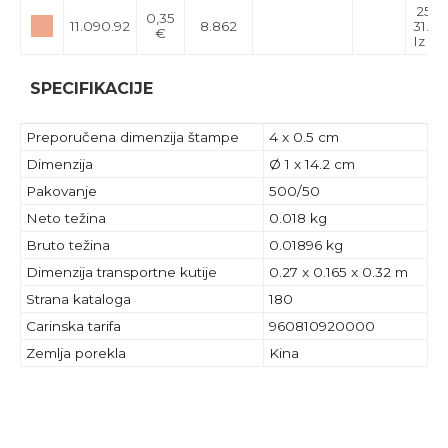
25.
0,35
11.090.92
8.862
31.10
€
Iz uv
SPECIFIKACIJE
Preporučena dimenzija štampe
4 x 0.5 cm
Dimenzija
Ø 1 x 14.2 cm
Pakovanje
500/50
Neto težina
0.018 kg
Bruto težina
0.01896 kg
Dimenzija transportne kutije
0.27 x 0.165 x 0.32 m
Strana kataloga
180
Carinska tarifa
960810920000
Zemlja porekla
Kina