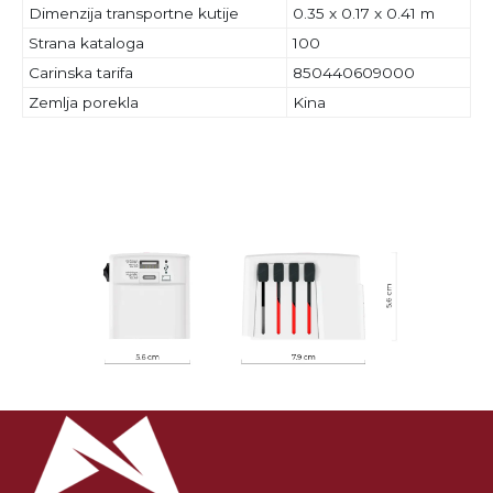
Dimenzija transportne kutije
0.35 x 0.17 x 0.41 m
Strana kataloga
100
Carinska tarifa
850440609000
Zemlja porekla
Kina