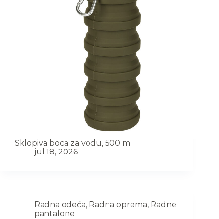
Sklopiva boca za vodu, 500 ml
jul 18, 2026
Radna odeća
,
Radna oprema
,
Radne
pantalone