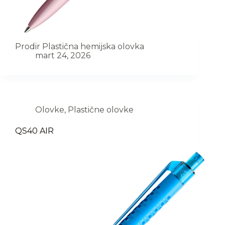
Prodir Plastična hemijska olovka
mart 24, 2026
Olovke
,
Plastične olovke
QS40 AIR