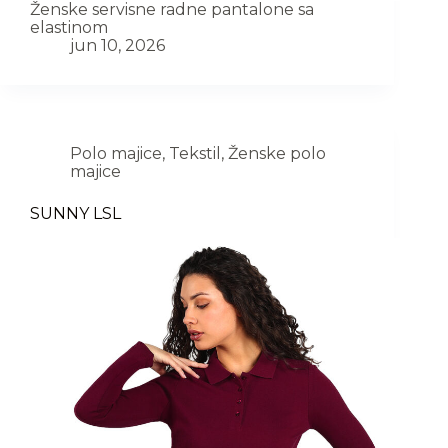
Ženske servisne radne pantalone sa
elastinom
jun 10, 2026
Polo majice
,
Tekstil
,
Ženske polo
majice
SUNNY LSL