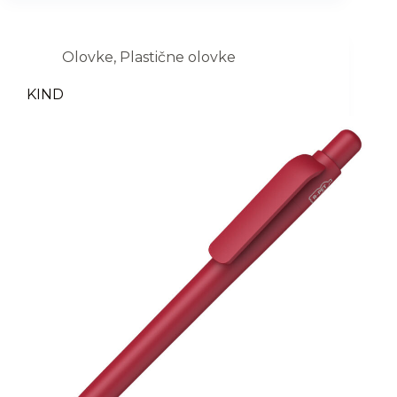
Olovke
,
Plastične olovke
KIND