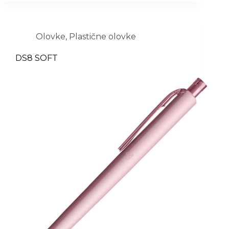
Olovke
,
Plastične olovke
DS8 SOFT