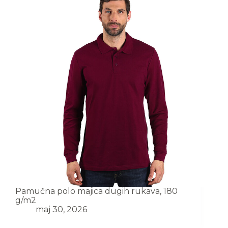
Pamučna polo majica dugih rukava, 180
g/m2
maj 30, 2026