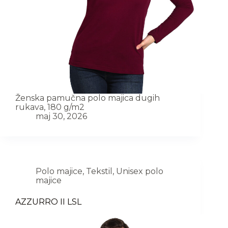
Ženska pamučna polo majica dugih
rukava, 180 g/m2
maj 30, 2026
Polo majice
,
Tekstil
,
Unisex polo
majice
AZZURRO II LSL