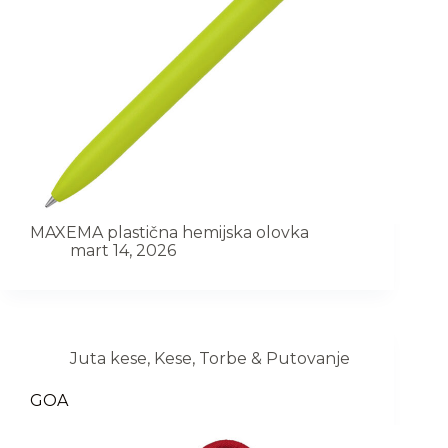
MAXEMA plastična hemijska olovka
mart 14, 2026
Juta kese
,
Kese
,
Torbe & Putovanje
GOA