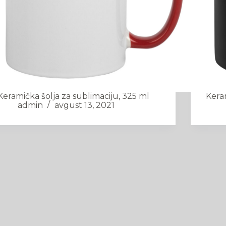
Keramička šolja za sublimaciju, 325 ml
Keram
admin
avgust 13, 2021