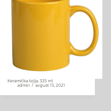
Keramička šolja, 325 ml
admin
avgust 13, 2021