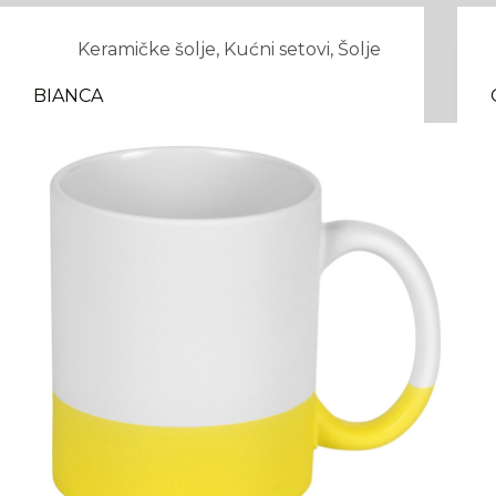
Keramičke šolje
,
Kućni setovi
,
Šolje
BIANCA