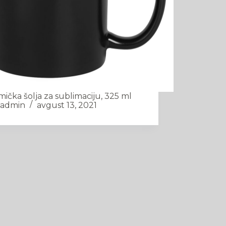
ička šolja za sublimaciju, 325 ml
admin
avgust 13, 2021