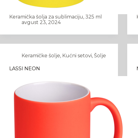
Keramička šolja za sublimaciju, 325 ml
avgust 23, 2024
Keramičke šolje
,
Kućni setovi
,
Šolje
LASSI NEON