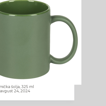
mička šolja, 325 ml
avgust 24, 2024