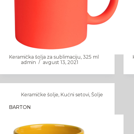
Keramička šolja za sublimaciju, 325 ml
admin
avgust 13, 2021
Keramičke šolje
,
Kućni setovi
,
Šolje
BARTON