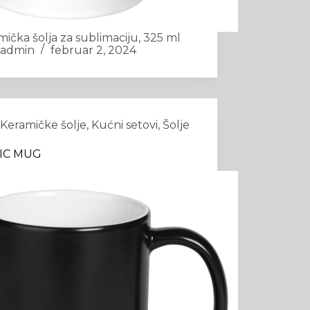
ička šolja za sublimaciju, 325 ml
admin
februar 2, 2024
Keramičke šolje
,
Kućni setovi
,
Šolje
IC MUG