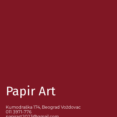
Papir Art
Kumodraška 174, Beograd Voždovac
011 3971-776
papirart2023@gmail.com