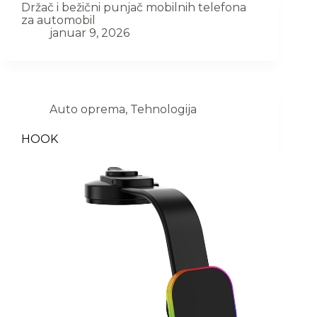
Držač i bežični punjač mobilnih telefona
za automobil
januar 9, 2026
Auto oprema
,
Tehnologija
HOOK