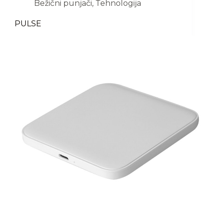
Bežični punjači
,
Tehnologija
PULSE