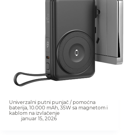
Univerzalni putni punjač / pomoćna
baterija, 10.000 mAh, 35W sa magnetom i
kablom na izvlačenje
januar 15, 2026