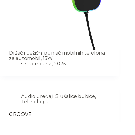
Držač i bežični punjač mobilnih telefona
za automobil, 15W
septembar 2, 2025
Audio uređaji
,
Slušalice bubice
,
Tehnologija
GROOVE