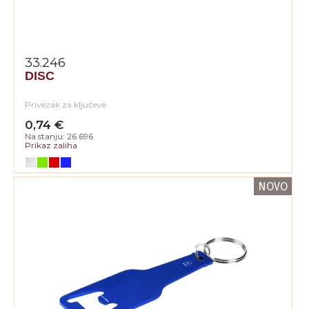
33.246
DISC
Privezak za ključeve
0,74 €
Na stanju: 26.696
Prikaz zaliha
NOVO