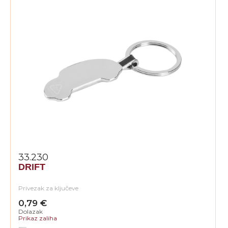
33.230
DRIFT
Privezak za ključeve
0,79 €
Dolazak
Prikaz zaliha