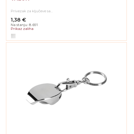
Privezak za ključeve sa…
1,38 €
Na stanju: 8.691
Prikaz zaliha