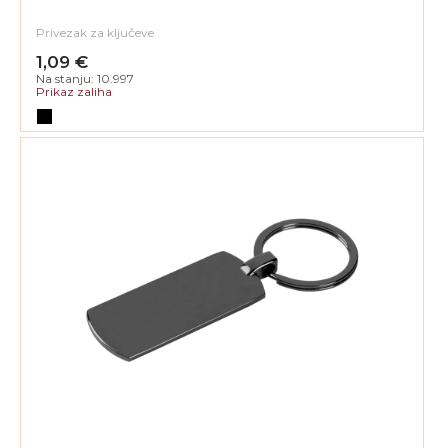
Privezak za ključeve
1,09 €
Na stanju: 10.997
Prikaz zaliha