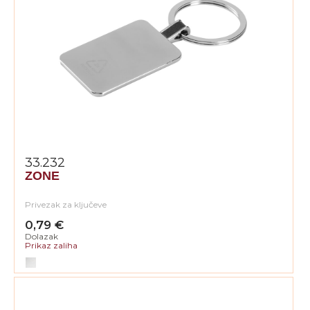
33.232
ZONE
Privezak za ključeve
0,79 €
Dolazak
Prikaz zaliha