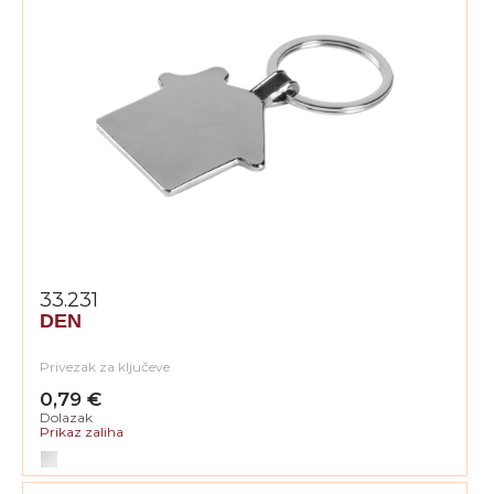
33.231
DEN
Privezak za ključeve
0,79 €
Dolazak
Prikaz zaliha