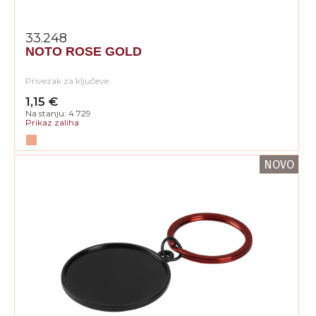
33.248
NOTO ROSE GOLD
Privezak za ključeve
1,15 €
Na stanju: 4.729
Prikaz zaliha
NOVO