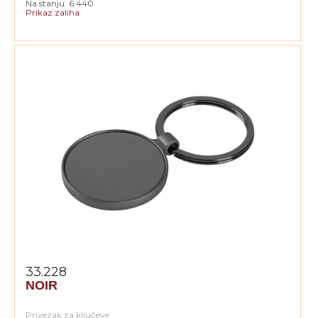
Na stanju: 6.440
Prikaz zaliha
33.228
NOIR
Privezak za ključeve