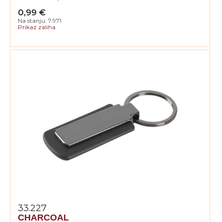
0,99 €
Na stanju: 7.971
Prikaz zaliha
33.227
CHARCOAL