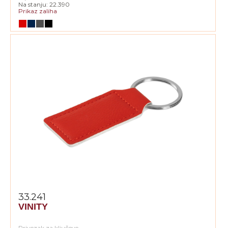
Na stanju: 22.390
Prikaz zaliha
33.241
VINITY
Privezak za ključeve