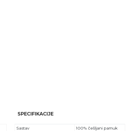
SPECIFIKACIJE
Sastav
100% češljani pamuk