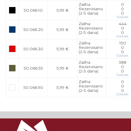
Zaliha
0
Rezervisano
0
50.066.10
5,99 €
(2-5 dana)
0
Dolazak
Zaliha
444
Rezervisano
0
50.066.20
5,99 €
(2-5 dana)
0
Dolazak
Zaliha
150
Rezervisano
0
50.066.30
5,99 €
(2-5 dana)
0
Dolazak
Zaliha
388
Rezervisano
0
50.066.55
5,99 €
(2-5 dana)
0
Dolazak
Zaliha
0
Rezervisano
0
50.066.90
5,99 €
(2-5 dana)
0
Dolazak