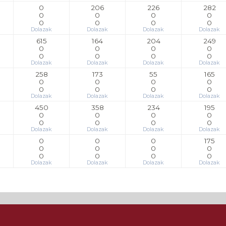
0
206
226
282
0
0
0
0
0
0
0
0
Dolazak
Dolazak
Dolazak
Dolazak
615
164
204
249
0
0
0
0
0
0
0
0
Dolazak
Dolazak
Dolazak
Dolazak
258
173
55
165
0
0
0
0
0
0
0
0
Dolazak
Dolazak
Dolazak
Dolazak
450
358
234
195
0
0
0
0
0
0
0
0
Dolazak
Dolazak
Dolazak
Dolazak
0
0
0
175
0
0
0
0
0
0
0
0
Dolazak
Dolazak
Dolazak
Dolazak