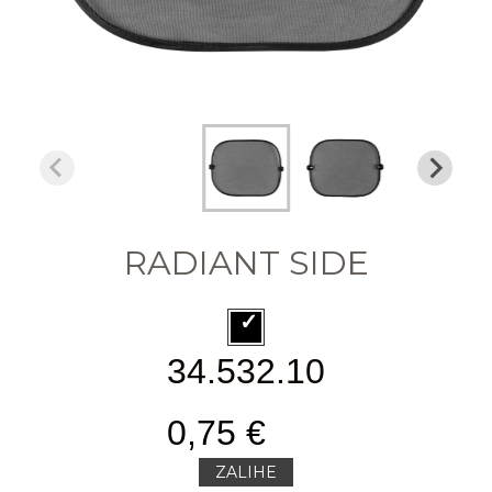
RADIANT SIDE
34.532.10
0,75 €
ZALIHE