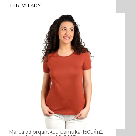
TERRA LADY
Majica od organskog pamuka, 150g/m2