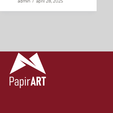
admin
april 28, 2025