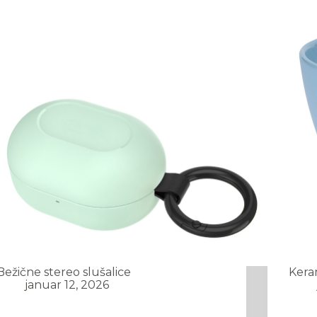
Bežične stereo slušalice
Keram
januar 12, 2026