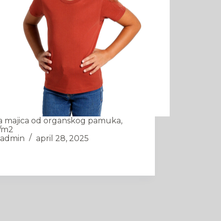
a majica od organskog pamuka,
/m2
admin
april 28, 2025