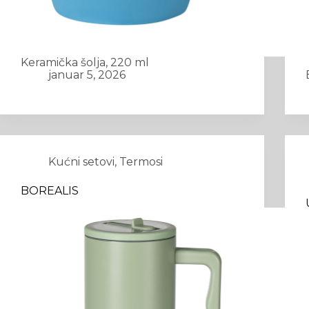
Keramička šolja, 220 ml
januar 5, 2026
Kućni setovi
,
Termosi
BOREALIS