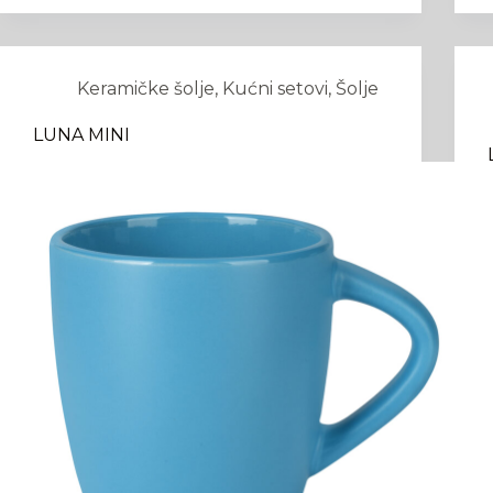
Keramičke šolje
,
Kućni setovi
,
Šolje
LUNA MINI