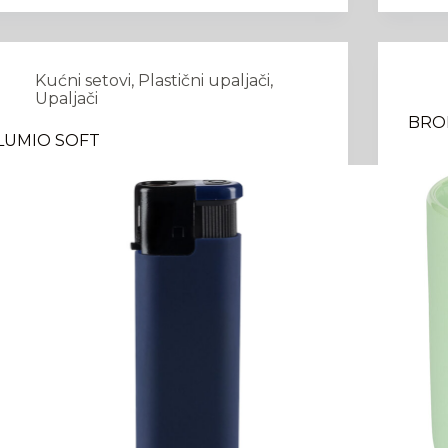
Kućni setovi
,
Plastični upaljači
,
Upaljači
BRO
LUMIO SOFT